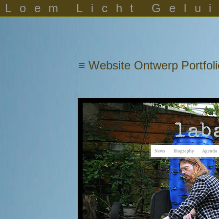
Loem
Licht
Gelu
≡ Website Ontwerp Portfoli