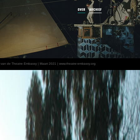
f van de Theatre Embassy | Maart 2021 | www.theatre-embassy.org